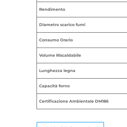
Rendimento
Diametro scarico fumi
Consumo Orario
Volume Riscaldabile
Lunghezza legna
Capacità forno
Certificazione Ambientale DM186