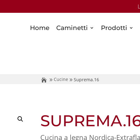
Home
Caminetti
Prodotti
Cucine
Suprema.16
SUPREMA.1
Cucina a legna Nordica-Extraf