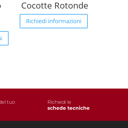
o
Cocotte Rotonde
Richiedi informazioni
i
el tuo
Richiedi le
schede tecniche