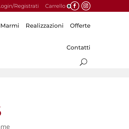
Login/Registrati
Carrello
0
Marmi
Realizzazioni
Offerte
Contatti
6
lame