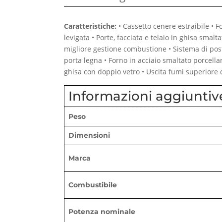
Caratteristiche:
• Cassetto cenere estraibile • Fo
levigata • Porte, facciata e telaio in ghisa smal
migliore gestione combustione • Sistema di pos
porta legna • Forno in acciaio smaltato porcella
ghisa con doppio vetro • Uscita fumi superiore 
Informazioni aggiuntiv
Peso
Dimensioni
Marca
Combustibile
Potenza nominale