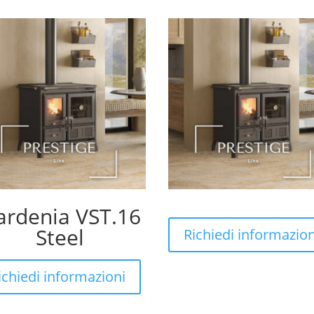
ardenia VST.16
Steel
Richiedi informazion
ichiedi informazioni