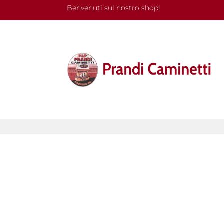
Benvenuti sul nostro shop!