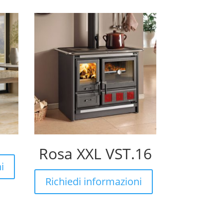
Rosa XXL VST.16
i
Richiedi informazioni