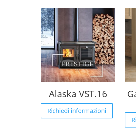
Alaska VST.16
G
Richiedi informazioni
R