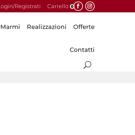
Login/Registrati
Carrello
0
Marmi
Realizzazioni
Offerte
Contatti