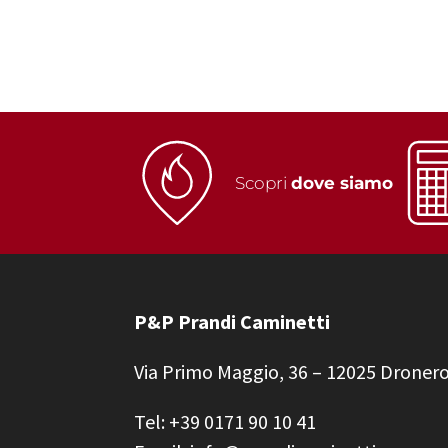
Scopri
dove siamo
P&P Prandi Caminetti
Via Primo Maggio, 36 – 12025 Droner
Tel: +39 0171 90 10 41