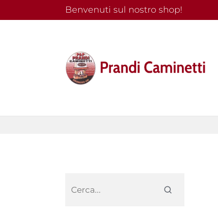
Benvenuti sul nostro shop!
Ricerca