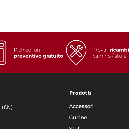
Richiedi un
Trova i
ricamb
preventivo gratuito
camino / stufa
Prodotti
Accessori
o (CN)
Cucine
Stufe