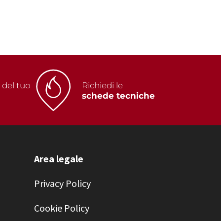
i
del tuo
Richiedi le
schede tecniche
Area legale
Privacy Policy
Cookie Policy