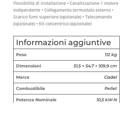
Flessibilità di installazione
• Canalizzazione 1 motore
indipendente • Collegamento termostato esterno •
Scarico fumi superiore (opzionale) • Telecomando
(opzionale) • Kit concentrico (opzionale)
Informazioni aggiuntive
Peso
112 kg
Dimensioni
51,5 × 54,7 × 109,9 cm
Marca
Cadel
Combustibile
Pellet
Potenza Nominale
10,5 kW-N
Rendimento
88 %
Capacità serbatoio
25 Kg