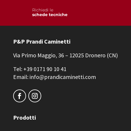
Richiedi le
schede tecniche
P&P Prandi Caminetti
Via Primo Maggio, 36 – 12025 Dronero (CN)
Tel: +39 0171 90 10 41
Email: info@prandicaminetti.com
Prodotti