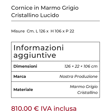
Cornice in Marmo Grigio
Cristallino Lucido
Misure Cm. L 126 x H 106 x P 22
Informazioni
aggiuntive
Dimensioni
126 × 22 × 106 cm
Marca
Nostra Produzione
Marmo Grigio
Materiale
Cristallino
810,00
€
IVA inclusa